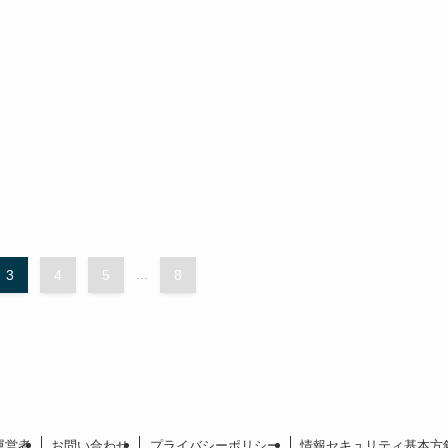
3
4
5
...
8
運営者
お問い合わせ
プライバシーポリシー
情報セキュリティ基本方