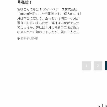
号発信！
皆様こんにちは！ アイ・ペアーズ株式会社
「mamo社長」こと伊藤衛です。 個人的には4
月は本当に忙しく、あっという間に一ヶ月が
過ぎてしまいましたが、皆様はいかがでした
でしょうか。弊社は４月より新卒二名が新た
にメンバーに加わりましたが、既に二人と...
2024年4月30日
1
2