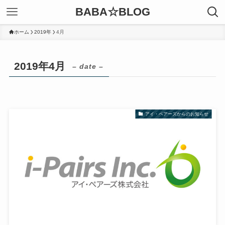
BABA☆BLOG
ホーム
2019年
4月
2019年4月
– date –
アイ・ペアーズからのお知らせ