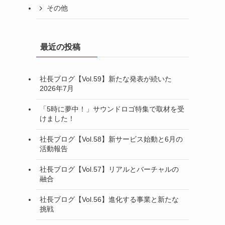
その他
最近の投稿
社長ブログ【Vol.59】新たな発表が続いた
2026年7月
「5時に夢中！」サウンドロゴ特集で取材を受
けました！
社長ブログ【Vol.58】新サービス始動と6月の
活動報告
社長ブログ【Vol.57】リアルとバーチャルの
融合
社長ブログ【Vol.56】進化する事業と新たな
挑戦