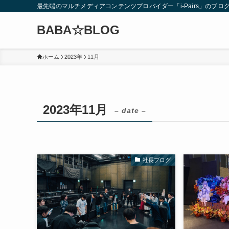
最先端のマルチメディアコンテンツプロバイダー「i-Pairs」のブロ
BABA☆BLOG
ホーム
2023年
11月
2023年11月
– date –
社長ブログ