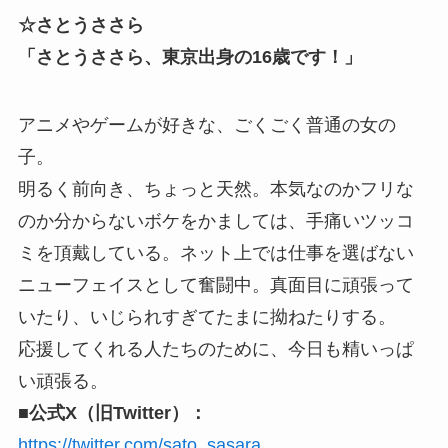
☆さとうささら
「さとうささら、東京出身の16歳です！」
アニメやゲームが好きな、ごくごく普通の女の
子。
明るく前向き、ちょっと天然。本気なのかフリな
のか分からないボケをかましては、手痛いツッコ
ミを頂戴している。ネット上では仕事を選ばない
ニューフェイスとして奮闘中。真面目に頑張って
いたり、いじられすぎてたまに拗ねたりする。
応援してくれる人たちのために、今日も精いっぱ
い頑張る。
■公式X（旧Twitter）：
https://twitter.com/sato_sasara