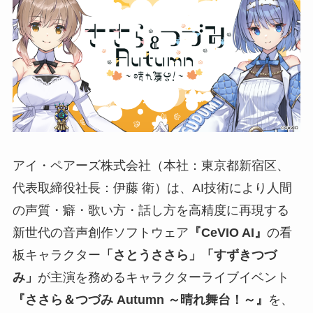
アイ・ペアーズ株式会社（本社：東京都新宿区、
代表取締役社長：伊藤 衛）は、AI技術により人間
の声質・癖・歌い方・話し方を高精度に再現する
新世代の音声創作ソフトウェア
『CeVIO AI』
の看
板キャラクター
「さとうささら」「すずきつづ
み」
が主演を務めるキャラクターライブイベント
『ささら＆つづみ Autumn ～晴れ舞台！～』
を、