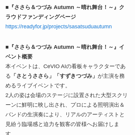
■『ささら＆つづみ Autumn ～晴れ舞台！～』ク
ラウドファンディングページ
https://readyfor.jp/projects/sasatsuduautumn
■『ささら＆つづみ Autumn ～晴れ舞台！～』イ
ベント概要
本イベントは、CeVIO AIの看板キャラクターであ
る
「さとうささら」「すずきつづみ」
が主演を務
めるライブイベントです。
2人の姿は会場のステージに設置された大型スクリ
ーンに鮮明に映し出され、プロによる照明演出＆
バンドの生演奏により、リアルのアーティストと
見紛う臨場感と迫力を観客の皆様へお届けしま
す。