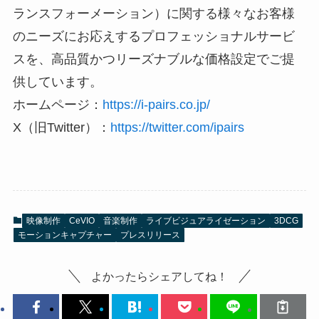
ランスフォーメーション）に関する様々なお客様
のニーズにお応えするプロフェッショナルサービ
スを、高品質かつリーズナブルな価格設定でご提
供しています。
ホームページ：
https://i-pairs.co.jp/
X（旧Twitter）：
https://twitter.com/ipairs
映像制作
CeVIO
音楽制作
ライブビジュアライゼーション
3DCG
モーションキャプチャー
プレスリリース
よかったらシェアしてね！