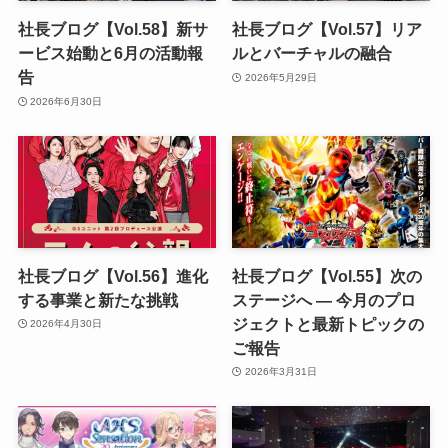
社長ブログ【Vol.58】新サ
社長ブログ【Vol.57】リア
ービス始動と6月の活動報
ルとバーチャルの融合
告
2026年5月29日
2026年6月30日
社長ブログ【Vol.56】進化
社長ブログ【Vol.55】次の
する事業と新たな挑戦
ステージへ ― 今月のプロ
ジェクトと最新トピックの
2026年4月30日
ご報告
2026年3月31日