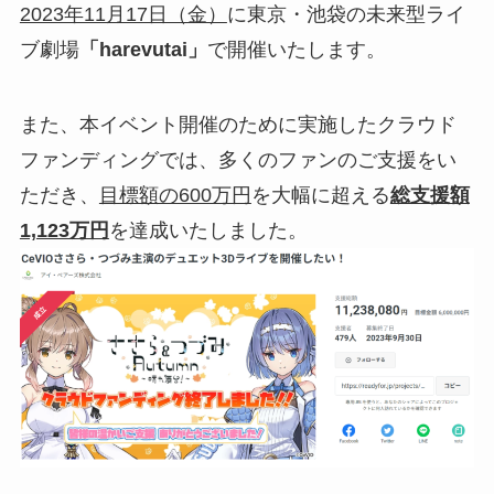
2023年11月17日（金）
に東京・池袋の未来型ライ
ブ劇場
「harevutai」
で開催いたします。
また、本イベント開催のために実施したクラウド
ファンディングでは、多くのファンのご支援をい
ただき、
目標額の600万円
を大幅に超える
総支援額
1,123万円
を達成いたしました。