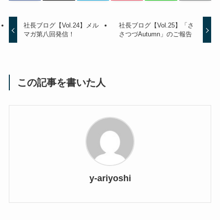
社長ブログ【Vol.24】メル
社長ブログ【Vol.25】「さ
マガ第八回発信！
さつづAutumn」のご報告
この記事を書いた人
y-ariyoshi