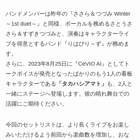
バンドメンバーは昨年の『ささら＆つづみ Winter
～1st duet～』と同様、ボーカルを務めるさとうさ
さら＆すずきつづみと、演奏はキャラクターライ
ブを得意とするバンド『りはびり～ず』が務めま
す。
さらに、2023年8月25日に『CeVIO AI』としてト
ークボイスが発売となったばかりのもう1人の看板
キャラクターである
「タカハシアマト」
も、2人と
一緒にステージへ登場します。彼の晴れ舞台での
活躍にご期待ください。
今回のセットリストは、より長くライブをお楽し
みいただけるよう前回から楽曲数を増加し、おな