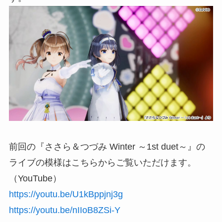
前回の『ささら＆つづみ Winter ～1st duet～』の
ライブの模様はこちらからご覧いただけます。
（YouTube）
https://youtu.be/U1kBppjnj3g
https://youtu.be/nIIoB8ZSi-Y