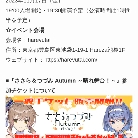
2023年11月17日（金）
19:00入場開始・19:30開演予定（公演時間は1時間
半を予定）
☆イベント会場
会場名：harevutai
住所：東京都豊島区東池袋1-19-1 Hareza池袋1F
ウェブサイト：https://harevutai.com/
■『ささら＆つづみ Autumn ～晴れ舞台！～』参
加チケットについて