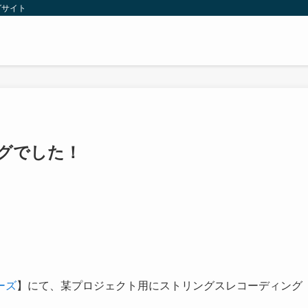
グサイト
グでした！
ーズ
】にて、某プロジェクト用にストリングスレコーディング