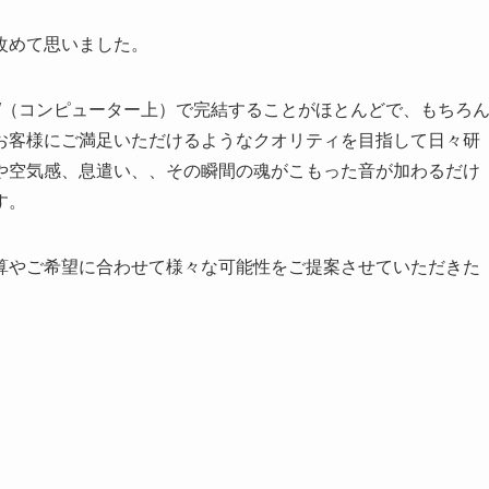
改めて思いました。
W（コンピューター上）で完結することがほとんどで、もちろ
お客様にご満足いただけるようなクオリティを目指して日々研
や空気感、息遣い、、その瞬間の魂がこもった音が加わるだけ
す。
算やご希望に合わせて様々な可能性をご提案させていただきた