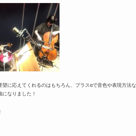
要望に応えてくれるのはもちろん、プラスαで音色や表現方法
強になりました！
！