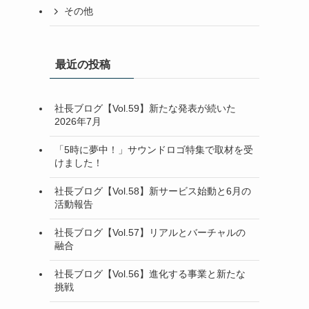
その他
最近の投稿
社長ブログ【Vol.59】新たな発表が続いた
2026年7月
「5時に夢中！」サウンドロゴ特集で取材を受
けました！
社長ブログ【Vol.58】新サービス始動と6月の
活動報告
社長ブログ【Vol.57】リアルとバーチャルの
融合
社長ブログ【Vol.56】進化する事業と新たな
挑戦