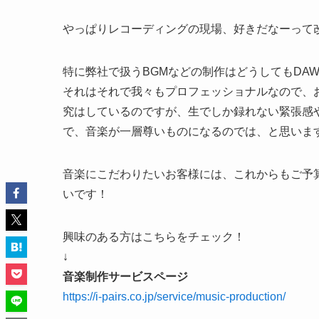
やっぱりレコーディングの現場、好きだなーって
特に弊社で扱うBGMなどの制作はどうしてもDA
それはそれで我々もプロフェッショナルなので、
究はしているのですが、生でしか録れない緊張感
で、音楽が一層尊いものになるのでは、と思いま
音楽にこだわりたいお客様には、これからもご予
いです！
興味のある方はこちらをチェック！
↓
音楽制作サービスページ
https://i-pairs.co.jp/service/music-production/