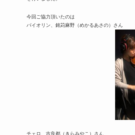
今回ご協力頂いたのは
バイオリン、銘苅麻野（めかるあさの）さん
チェロ、吉良都（きらみやこ）さん