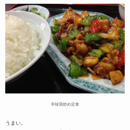
辛味鶏炒め定食
うまい。