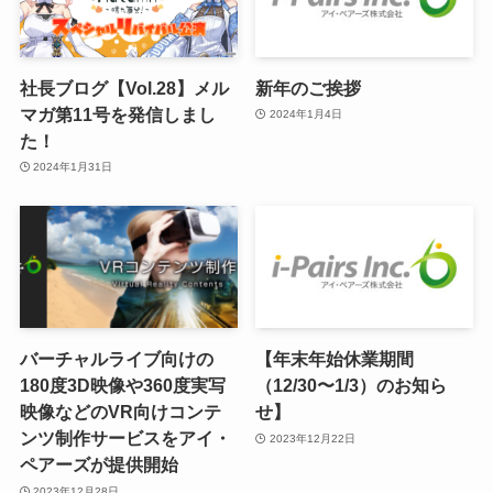
社長ブログ【Vol.28】メル
新年のご挨拶
マガ第11号を発信しまし
2024年1月4日
た！
2024年1月31日
バーチャルライブ向けの
【年末年始休業期間
180度3D映像や360度実写
（12/30〜1/3）のお知ら
映像などのVR向けコンテ
せ】
ンツ制作サービスをアイ・
2023年12月22日
ペアーズが提供開始
2023年12月28日