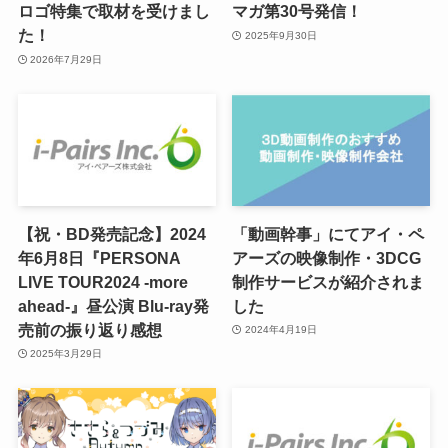
ロゴ特集で取材を受けまし
マガ第30号発信！
た！
2025年9月30日
2026年7月29日
【祝・BD発売記念】2024
「動画幹事」にてアイ・ペ
年6月8日『PERSONA
アーズの映像制作・3DCG
LIVE TOUR2024 -more
制作サービスが紹介されま
ahead-』昼公演 Blu-ray発
した
売前の振り返り感想
2024年4月19日
2025年3月29日