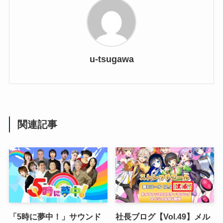
u-tsugawa
関連記事
「5時に夢中！」サウンド
社長ブログ【Vol.49】メル