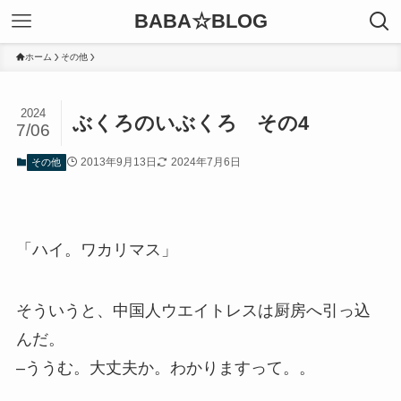
BABA☆BLOG
ホーム
その他
2024
ぶくろのいぶくろ その4
7/06
2013年9月13日
2024年7月6日
その他
「ハイ。ワカリマス」
そういうと、中国人ウエイトレスは厨房へ引っ込
んだ。
–ううむ。大丈夫か。わかりますって。。